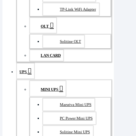
TP-Link WiFi Adapter
OLT
Solitine OLT
LAN CARD
UPS
MINI UPS
Marsriva Mini UPS
PC Power Mini UPS
Solitine Mini UPS