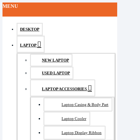
MENU
DESKTOP
LAPTOP
NEW LAPTOP
USED LAPTOP
LAPTOP ACCESSORIES
Laptop Casing & Body Part
Laptop Cooler
Laptop Display Ribbon