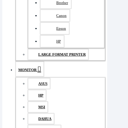
Brother
Canon
Epson
HP
LARGE FORMAT PRINTER
MONITOR
ASUS
HP
MSI
DAHUA