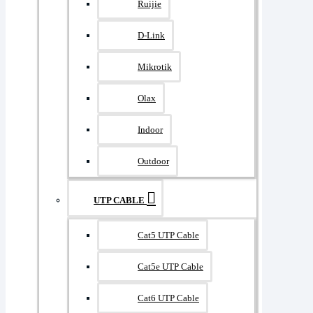
Ruijie
D-Link
Mikrotik
Olax
Indoor
Outdoor
UTP CABLE
Cat5 UTP Cable
Cat5e UTP Cable
Cat6 UTP Cable