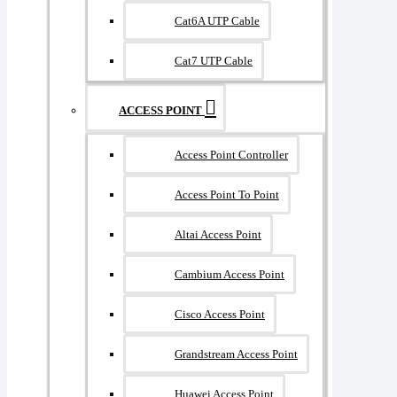
Cat6A UTP Cable
Cat7 UTP Cable
ACCESS POINT
Access Point Controller
Access Point To Point
Altai Access Point
Cambium Access Point
Cisco Access Point
Grandstream Access Point
Huawei Access Point