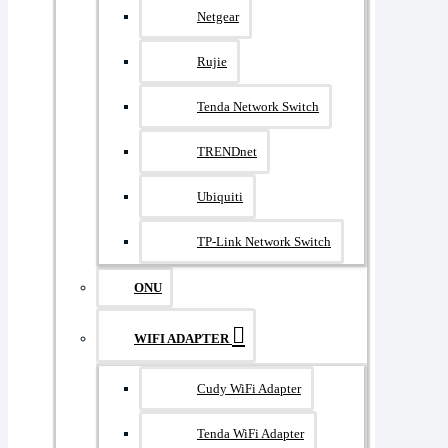
Netgear
Rujie
Tenda Network Switch
TRENDnet
Ubiquiti
TP-Link Network Switch
ONU
WIFI ADAPTER
Cudy WiFi Adapter
Tenda WiFi Adapter