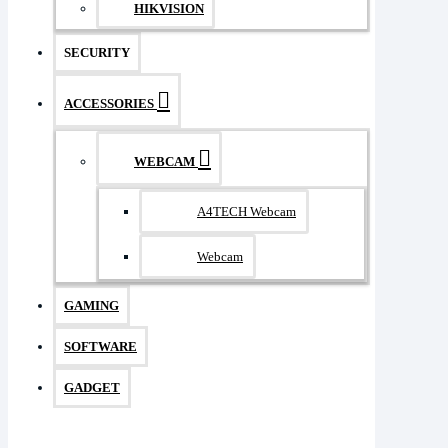
HIKVISION
SECURITY
ACCESSORIES
WEBCAM
A4TECH Webcam
Webcam
GAMING
SOFTWARE
GADGET