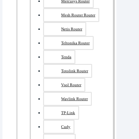
Mercusys Router
Mesh Router Router
Netis Router
Teltonika Router
Tenda
Totolink Router
Vsol Router
Wavlink Router
TP-Link
Cudy