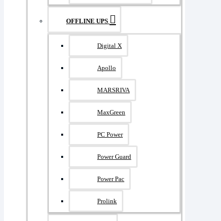
OFFLINE UPS
Digital X
Apollo
MARSRIVA
MaxGreen
PC Power
Power Guard
Power Pac
Prolink