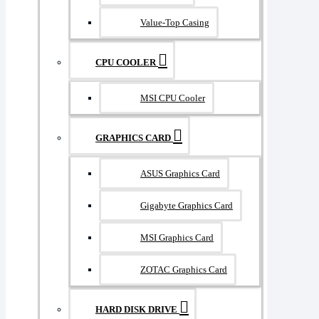
Value-Top Casing
CPU COOLER
MSI CPU Cooler
GRAPHICS CARD
ASUS Graphics Card
Gigabyte Graphics Card
MSI Graphics Card
ZOTAC Graphics Card
HARD DISK DRIVE