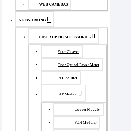
WEB CAMERAS
NETWORKING
FIBER OPTIC ACCESSORIES
Fiber Cleaver
Fiber Optical Power Meter
PLC Splitter
SFP Module
Copper Module
PON Modular