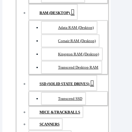
RAM (DESKTOP)
Adata RAM (Desktop)
Corsair RAM (Desktop)
Kingston RAM (Desktop)
Transcend Desktop RAM
SSD (SOLID STATE DRIVES)
Transcend SSD
MICE &TRACKBALLS
SCANNERS